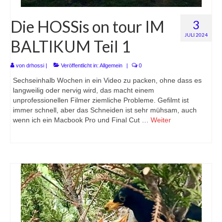
Die HOSSis on tour IM
3
JULI 2024
BALTIKUM Teil 1
von
drhossi
|
Veröffentlicht in:
Allgemein
|
0
Sechseinhalb Wochen in ein Video zu packen, ohne dass es
langweilig oder nervig wird, das macht einem
unprofessionellen Filmer ziemliche Probleme. Gefilmt ist
immer schnell, aber das Schneiden ist sehr mühsam, auch
wenn ich ein Macbook Pro und Final Cut …
Weiter