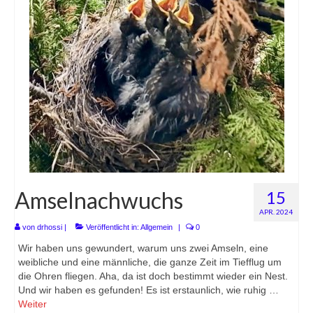
Amselnachwuchs
15
APR. 2024
von
drhossi
|
Veröffentlicht in:
Allgemein
|
0
Wir haben uns gewundert, warum uns zwei Amseln, eine
weibliche und eine männliche, die ganze Zeit im Tiefflug um
die Ohren fliegen. Aha, da ist doch bestimmt wieder ein Nest.
Und wir haben es gefunden! Es ist erstaunlich, wie ruhig …
Weiter