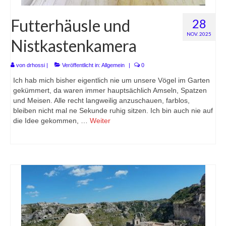
Futterhäusle und
28
NOV. 2025
Nistkastenkamera
von
drhossi
|
Veröffentlicht in:
Allgemein
|
0
Ich hab mich bisher eigentlich nie um unsere Vögel im Garten
gekümmert, da waren immer hauptsächlich Amseln, Spatzen
und Meisen. Alle recht langweilig anzuschauen, farblos,
bleiben nicht mal ne Sekunde ruhig sitzen. Ich bin auch nie auf
die Idee gekommen, …
Weiter