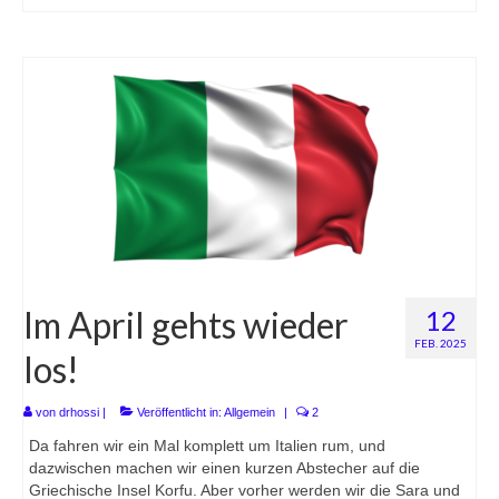
Im April gehts wieder
12
FEB. 2025
los!
von
drhossi
|
Veröffentlicht in:
Allgemein
|
2
Da fahren wir ein Mal komplett um Italien rum, und
dazwischen machen wir einen kurzen Abstecher auf die
Griechische Insel Korfu. Aber vorher werden wir die Sara und