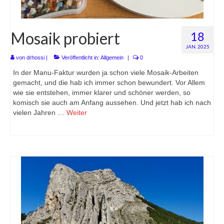
Mosaik probiert
18
JAN. 2025
von
drhossi
|
Veröffentlicht in:
Allgemein
|
0
In der Manu-Faktur wurden ja schon viele Mosaik-Arbeiten
gemacht, und die hab ich immer schon bewundert. Vor Allem
wie sie entstehen, immer klarer und schöner werden, so
komisch sie auch am Anfang aussehen. Und jetzt hab ich nach
vielen Jahren …
Weiter