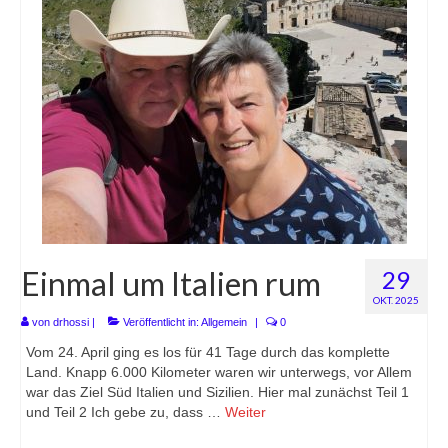
Einmal um Italien rum
29
OKT. 2025
von
drhossi
|
Veröffentlicht in:
Allgemein
|
0
Vom 24. April ging es los für 41 Tage durch das komplette
Land. Knapp 6.000 Kilometer waren wir unterwegs, vor Allem
war das Ziel Süd Italien und Sizilien. Hier mal zunächst Teil 1
und Teil 2 Ich gebe zu, dass …
Weiter